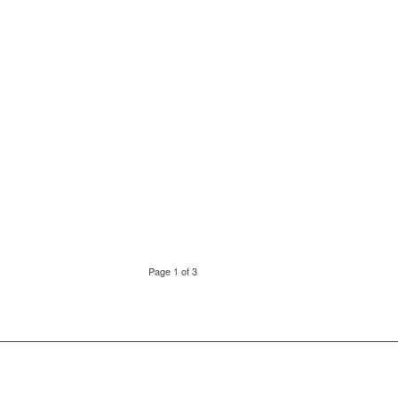
Page 1 of 3