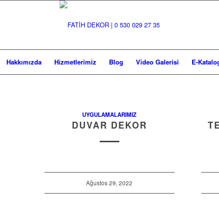
Hakkımızda
Hizmetlerimiz
Blog
Video Galerisi
E-Katalo
UYGULAMALARIMIZ
DUVAR DEKOR
T
Ağustos 29, 2022